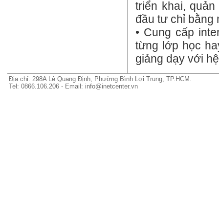
triển khai, quản
đầu tư chỉ bằng 
• Cung cấp inte
từng lớp học ha
giảng dạy với h
Địa chỉ: 298A Lê Quang Định, Phường Bình Lợi Trung, TP.HCM.
Tel: 0866.106.206 - Email: info@inetcenter.vn