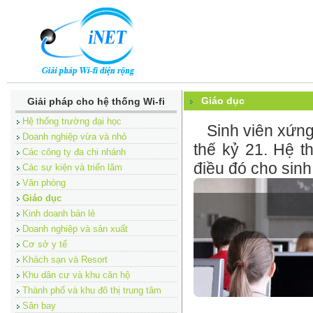
Giáo dục
Giải pháp cho hệ thống Wi-fi
Hệ thống trường đại học
Sinh viên xứng 
Doanh nghiệp vừa và nhỏ
thế kỷ 21. Hệ 
Các công ty đa chi nhánh
điều đó cho sinh
Các sự kiện và triển lãm
Văn phòng
Giáo dục
Kinh doanh bán lẻ
Doanh nghiệp và sản xuất
Cơ sở y tế
Khách sạn và Resort
Khu dân cư và khu căn hộ
Thành phố và khu đô thị trung tâm
Sân bay