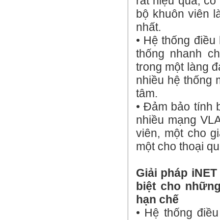
rất hiệu quả, có
bộ khuôn viên l
nhất.
• Hệ thống điều 
thống nhanh ch
trong một làng đ
nhiều hệ thống m
tâm.
• Đảm bảo tính b
nhiều mạng VLAN
viên, một cho g
một cho thoại q
Giải pháp iNET
biệt cho những
hạn chế
• Hệ thống điều